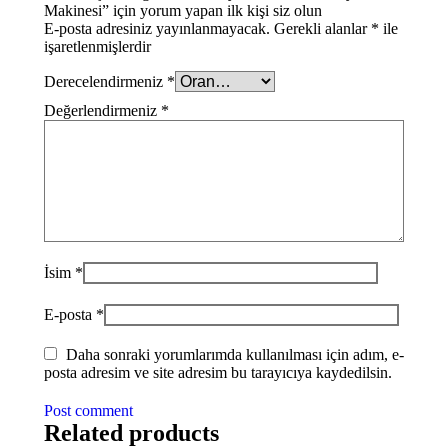
Makinesi” için yorum yapan ilk kişi siz olun
E-posta adresiniz yayınlanmayacak.
Gerekli alanlar
*
ile
işaretlenmişlerdir
Derecelendirmeniz
*
Değerlendirmeniz
*
İsim
*
E-posta
*
Daha sonraki yorumlarımda kullanılması için adım, e-
posta adresim ve site adresim bu tarayıcıya kaydedilsin.
Post comment
Related products