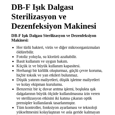
DB-F Işık Dalgası
Sterilizasyon ve
Dezenfeksiyon Makinesi
DB-F Işık Dalgası Sterilizasyon ve Dezenfeksiyon
Makinesi:
Her türlü bakteri, virüs ve diğer mikroorganizmaları
öldürebilir.
Fotoliz yoluyla, su klorürü azaltabilir.
Basit kullanım ve uygun bakım.
Küçük iz ve büyük kullanım kapasitesi.
Herhangi bir kirlilik oluşturmaz, güçlü çevre koruma,
hiçbir toksik ve yan etkileri bulunmaz.
Düşük yatırım maliyetleri, düşük işletme maliyetleri
ve kolay ekipman kurulumu.
Benzersiz bir iç duvar arıtma işlemi, boşlukta ışık
dalgalarının büyük ölçüde kullanılmasına izin veren
ve sterilizasyon etkisini iki katına çıkaran optik
prensipler kullanılarak tasarlanmıştır.
Tüm kontroller, fonksiyon ayarlaması ve teknoloji
yükseltmesini kolaylaştıran ve asla geride kalmayan