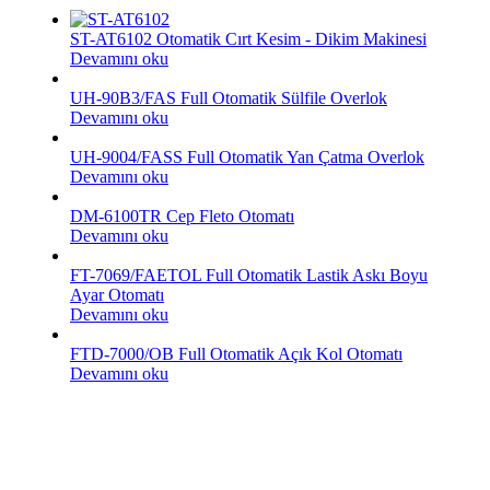
ST-AT6102 Otomatik Cırt Kesim - Dikim Makinesi
Devamını oku
UH-90B3/FAS Full Otomatik Sülfile Overlok
Devamını oku
UH-9004/FASS Full Otomatik Yan Çatma Overlok
Devamını oku
DM-6100TR Cep Fleto Otomatı
Devamını oku
FT-7069/FAETOL Full Otomatik Lastik Askı Boyu
Ayar Otomatı
Devamını oku
FTD-7000/OB Full Otomatik Açık Kol Otomatı
Devamını oku